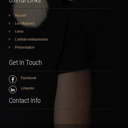
Useful Links
Accueil
Les Malpolis
Liens
L’artiste entrepreneur
Présentation
Get In Touch
Facebook
Linkedin
Contact Info