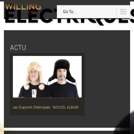
Go To...
ACTU
Les Duponts Electriques : NOUVEL ALBUM