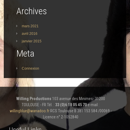
Archives
mars 2021
avril 2016
janvier 2015
Meta
Connexion
Willing Productions
103 avenue des Minimes- 31200
TOULOUSE - FR Tél. :
33 (0)6 18 05 45 70
e-mail :
willingblue@wanadoo.fr
RCS Toulouse B 381 153 584 /00069 -
Licence n° 2-1052840