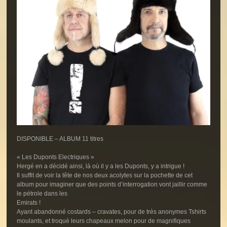
DISPONIBLE – ALBUM 11 titres
« Les Duponts Electriques »
Hergé en a décidé ainsi, là où il y a les Duponts, y a intrigue !
Il suffit de voir la tête de nos deux acolytes sur la pochette de cet
album pour imaginer que des points d’interrogation vont jaillir comme
le pétrole dans les
Emirats !
Ayant abandonné costards – cravates, pour de très anonymes Tshirts
moulants, et troqué leurs chapeaux melon pour de magnifiques