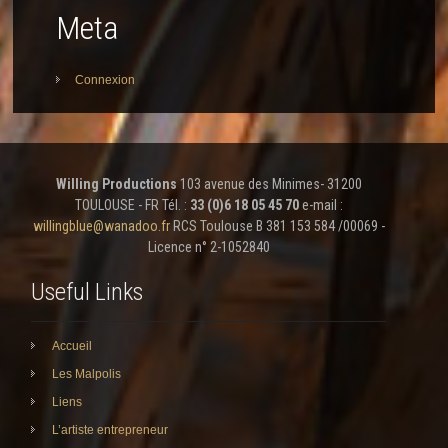
Meta
Connexion
Willing Productions
103 avenue des Minimes- 31200
TOULOUSE - FR Tél. :
33 (0)6 18 05 45 70
e-mail :
willingblue@wanadoo.fr
RCS Toulouse B 381 153 584 /00069 -
Licence n° 2-1052840
Useful Links
Accueil
Les Malpolis
Liens
L’artiste entrepreneur