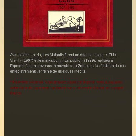
Avant d’être un trio, Les Malpolis furent un duo. Le disque « Et là…
Vlan! » (1997) et le mini-album « En public » (1999), réalisés à
l’époque étaient devenus introuvables. « Zéro » est la réédition de ces
enregistrements, enrichie de quelques inédits.
* Paiement sécurisé, vous pouvez payer par Paypal mais aussi avec
votre carte de paiement habituelle sans nécessité d’ouvrir un compte
Paypal.