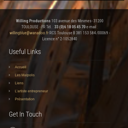
Willing Productions
103 avenue des Minimes- 31200
TOULOUSE - FR Tél. :
33 (0)6 18 05 45 70
e-mail :
willingblue@wanadoo.fr
RCS Toulouse B 381 153 584 /00069 -
Licence n° 2-1052840
Useful Links
Accueil
Les Malpolis
Liens
L’artiste entrepreneur
Présentation
Get In Touch